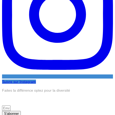
Suivre sur Instagram
Faites la différence optez pour la diversité
S’inscrire à la newsletter
S'abonner