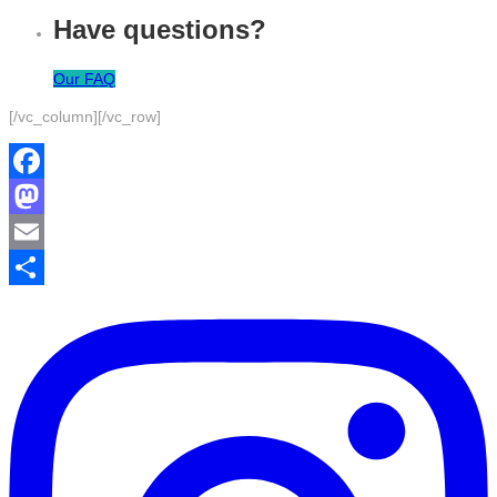
Have questions?
Our FAQ
[/vc_column][/vc_row]
Facebook
Mastodon
Email
Partager