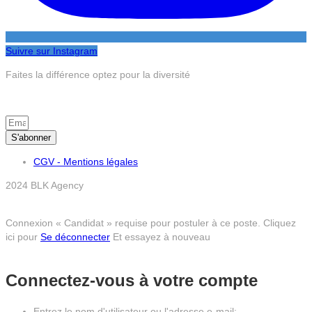
Suivre sur Instagram
Faites la différence optez pour la diversité
S’inscrire à la newsletter
S'abonner
CGV - Mentions légales
2024 BLK Agency
Connexion « Candidat » requise pour postuler à ce poste.
Cliquez
ici pour
Se déconnecter
Et essayez à nouveau
Connectez-vous à votre compte
Entrez le nom d'utilisateur ou l'adresse e-mail: