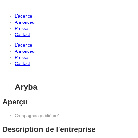
L’agence
Annonceur
Presse
Contact
L’agence
Annonceur
Presse
Contact
Aryba
Aperçu
Campagnes publiées
0
Description de l'entreprise