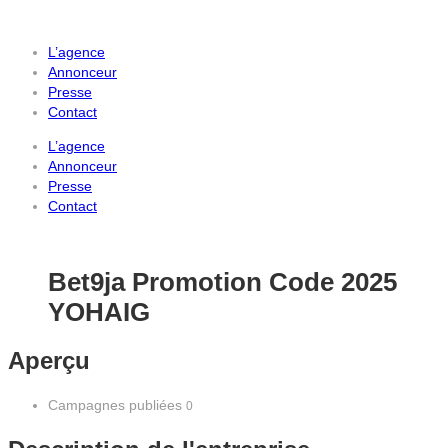
L’agence
Annonceur
Presse
Contact
L’agence
Annonceur
Presse
Contact
Bet9ja Promotion Code 2025
YOHAIG
Aperçu
Campagnes publiées
0