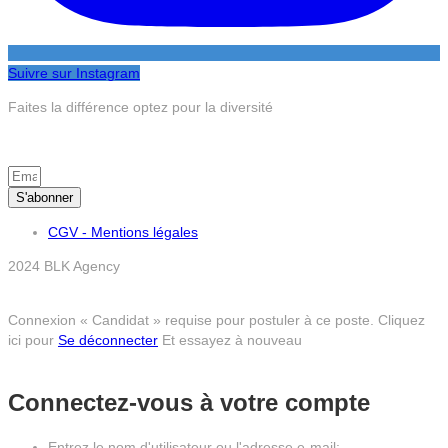
Suivre sur Instagram
Faites la différence optez pour la diversité
S’inscrire à la newsletter
S'abonner
CGV - Mentions légales
2024 BLK Agency
Connexion « Candidat » requise pour postuler à ce poste.
Cliquez
ici pour
Se déconnecter
Et essayez à nouveau
Connectez-vous à votre compte
Entrez le nom d'utilisateur ou l'adresse e-mail: