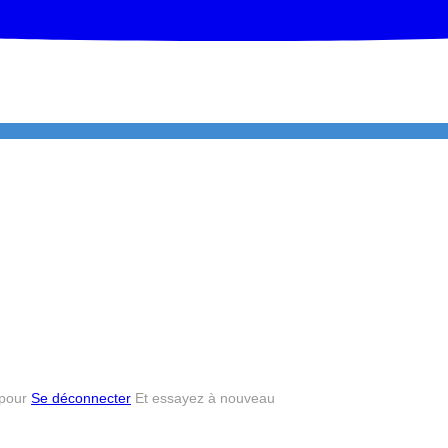
S’inscrire à la newsletter
 pour
Se déconnecter
Et essayez à nouveau