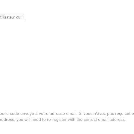
 le code envoyé à votre adresse email. Si vous n'avez pas reçu cet e-ma
address, you will need to re-register with the correct email address.