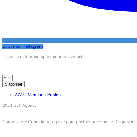
Suivre sur Instagram
Faites la différence optez pour la diversité
S'abonner
CGV - Mentions légales
2024 BLK Agency
Connexion « Candidat » requise pour postuler à ce poste.
Cliquez ici