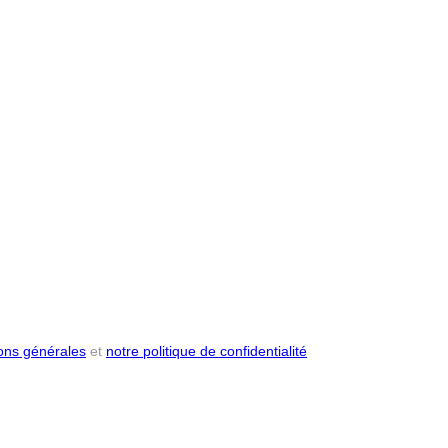
ions générales
et
notre politique de confidentialité