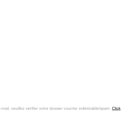
il, veuillez vérifier votre dossier courrier indésirable/spam.
Click