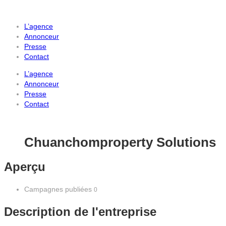
L’agence
Annonceur
Presse
Contact
L’agence
Annonceur
Presse
Contact
Chuanchomproperty Solutions
Aperçu
Campagnes publiées
0
Description de l'entreprise