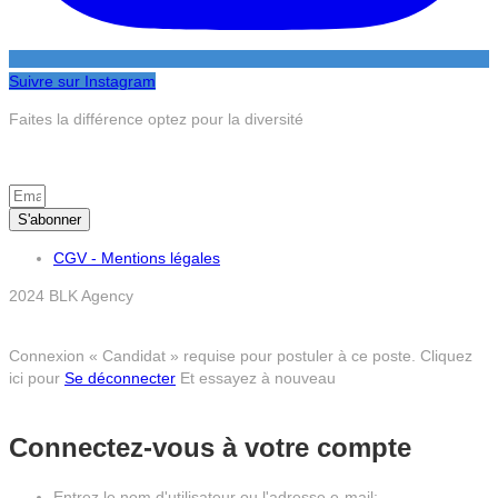
Suivre sur Instagram
Faites la différence optez pour la diversité
S’inscrire à la newsletter
S'abonner
CGV - Mentions légales
2024 BLK Agency
Connexion « Candidat » requise pour postuler à ce poste.
Cliquez
ici pour
Se déconnecter
Et essayez à nouveau
Connectez-vous à votre compte
Entrez le nom d'utilisateur ou l'adresse e-mail: