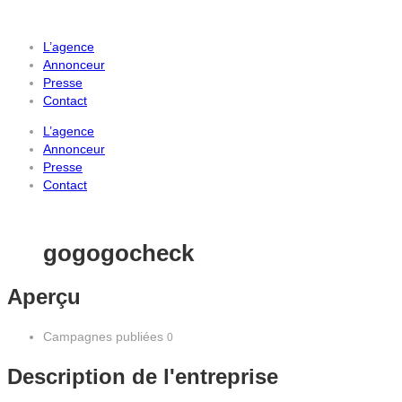
L’agence
Annonceur
Presse
Contact
L’agence
Annonceur
Presse
Contact
gogogocheck
Aperçu
Campagnes publiées
0
Description de l'entreprise