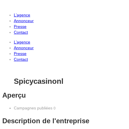
L’agence
Annonceur
Presse
Contact
L’agence
Annonceur
Presse
Contact
Spicycasinonl
Aperçu
Campagnes publiées
0
Description de l'entreprise