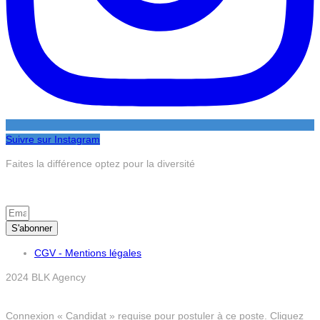
Suivre sur Instagram
Faites la différence optez pour la diversité
S’inscrire à la newsletter
S'abonner
CGV - Mentions légales
2024 BLK Agency
Connexion « Candidat » requise pour postuler à ce poste.
Cliquez