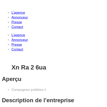
L’agence
Annonceur
Presse
Contact
L’agence
Annonceur
Presse
Contact
Xn Ra 2 6ua
Aperçu
Campagnes publiées
0
Description de l'entreprise