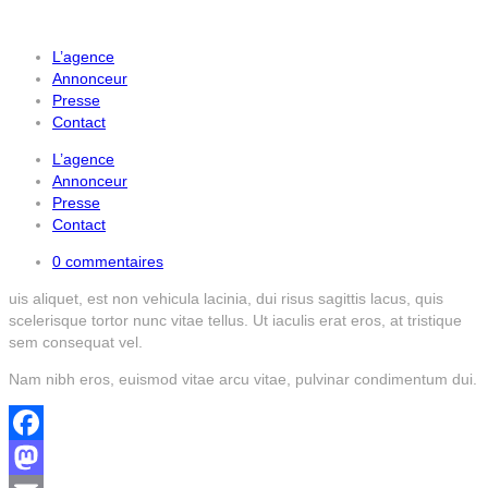
L’agence
Annonceur
Presse
Contact
L’agence
Annonceur
Presse
Contact
0 commentaires
uis aliquet, est non vehicula lacinia, dui risus sagittis lacus, quis
scelerisque tortor nunc vitae tellus. Ut iaculis erat eros, at tristique
sem consequat vel.
Nam nibh eros, euismod vitae arcu vitae, pulvinar condimentum dui.
Facebook