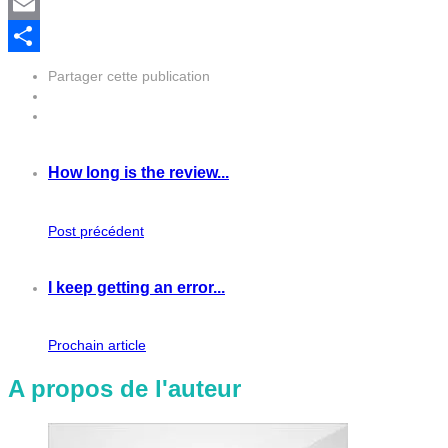
Mastodon
Email
Partager
Partager cette publication
How long is the review...
Post précédent
I keep getting an error...
Prochain article
A propos de l'auteur