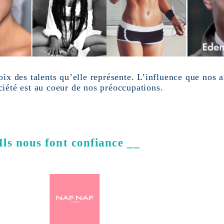
oix des talents qu’elle représente. L’influence que nos
iété est au coeur de nos préoccupations.
Ils nous font confiance __