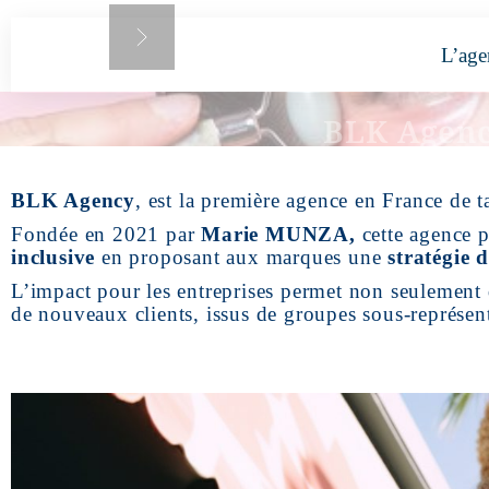
L’age
BLK A
BLK Agency
, est la première agence en France de t
Fondée en 2021 par
Marie MUNZA,
cette agence p
inclusive
en proposant aux marques une
stratégie d
L’impact pour les entreprises permet non seulement 
de nouveaux clients, issus de groupes sous-représen