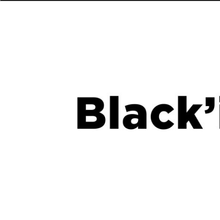
02
03