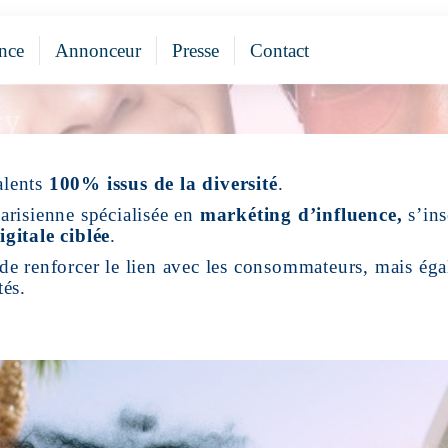
nce
Annonceur
Presse
Contact
gency
alents
100% issus de la diversité
.
arisienne spécialisée en
markéting d’influence,
s’ins
igitale ciblée
.
de renforcer le lien avec les consommateurs, mais éga
tés.