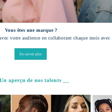
Vous êtes une marque ?
e avec votre audience en collaborant chaque mois avec
En savoir plus
Un aperçu de nos talents __