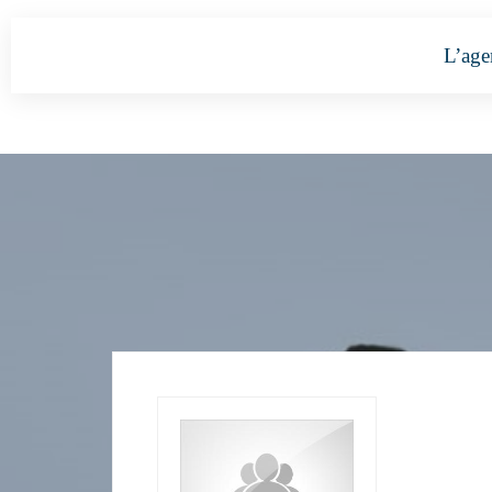
L’age