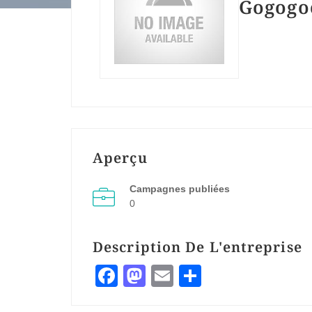
Gogogo
Aperçu
Campagnes publiées
0
Description De L'entreprise
Facebook
Mastodon
Email
Partager