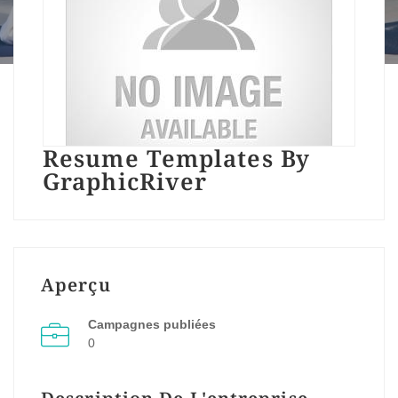
Resume Templates By
GraphicRiver
Aperçu
Campagnes publiées
0