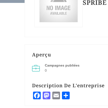
SPRIBE
Aperçu
Campagnes publiées
0
Description De L'entreprise
Facebook
Mastodon
Email
Partager