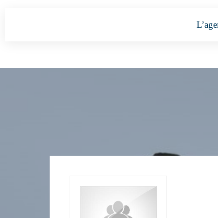
L’age